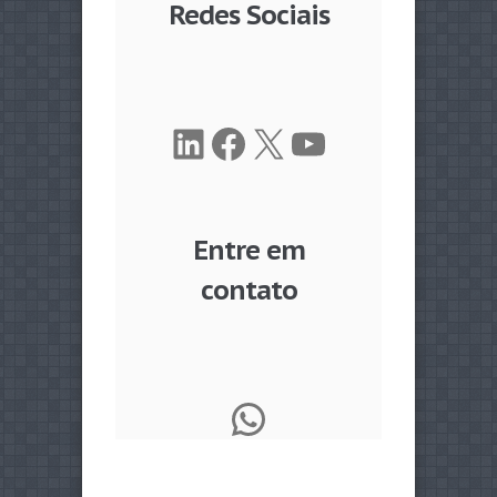
Redes Sociais
LinkedIn
Facebook
X
Youtube
Entre em
contato
WhatsApp