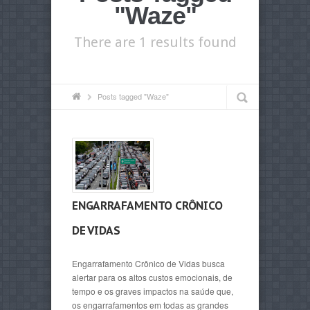
"Waze"
There are 1 results found
Posts tagged "Waze"
ENGARRAFAMENTO CRÔNICO
DE VIDAS
Engarrafamento Crônico de Vidas busca
alertar para os altos custos emocionais, de
tempo e os graves impactos na saúde que,
os engarrafamentos em todas as grandes