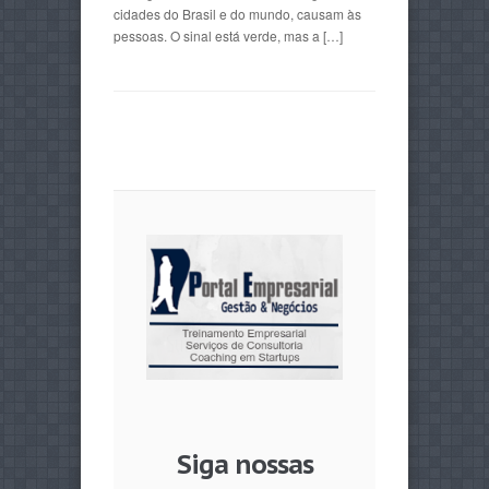
cidades do Brasil e do mundo, causam às
pessoas. O sinal está verde, mas a […]
Siga nossas