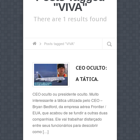
"VIVA"
There are 1 results found
Posts tagged "VIVA"
CEO OCULTO:
A TÁTICA.
CEO oculto ou presidente oculto. Muito
interessante a tática utilizada pelo CEO –
Bryan Bedford, da empresa aérea Frontier /
EUA, que acabou de se fundir a outras duas
companhias. Ele vai trabalhar disfarçado
entre seus funcionários para descobrir
como […]