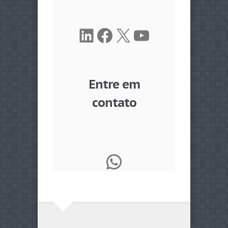
LinkedIn
Facebook
X
Youtube
Entre em
contato
WhatsApp