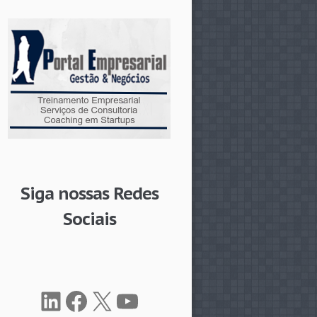
Siga nossas Redes
Sociais
LinkedIn
Facebook
X
Youtube