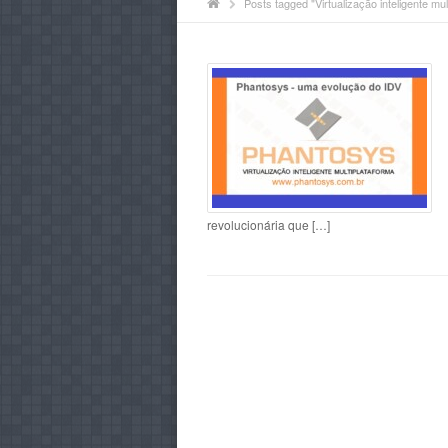
Posts tagged "Virtualização inteligente mul
revolucionária que […]