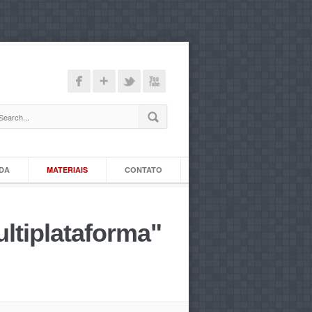
IDA
MATERIAIS
CONTATO
ultiplataforma"