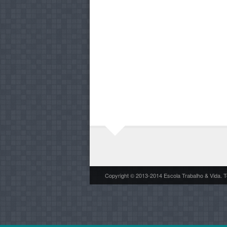
Copyright © 2013-2014 Escola Trabalho & Vida. T