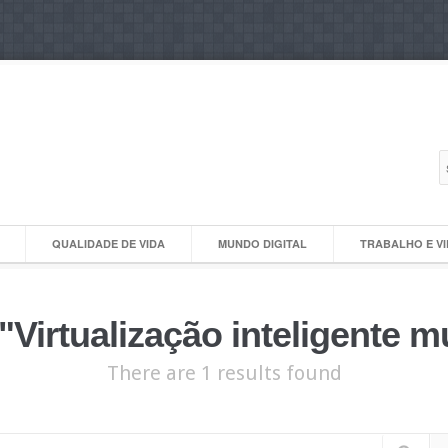
QUALIDADE DE VIDA
MUNDO DIGITAL
TRABALHO E V
Virtualização inteligente m
There are 1 results found