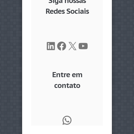
Siga nossas
Redes Sociais
LinkedIn
Facebook
X
Youtube
Entre em
contato
WhatsApp