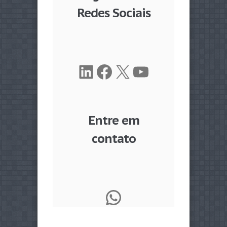
Redes Sociais
LinkedIn
Facebook
X
Youtube
Entre em
contato
WhatsApp