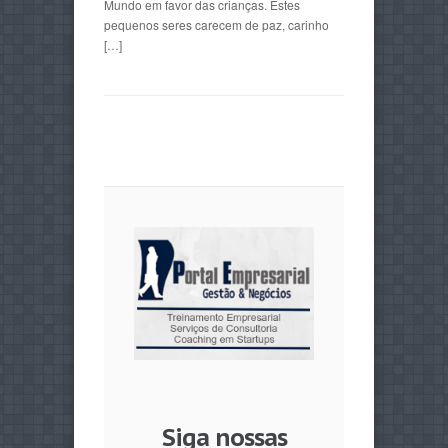
Mundo em favor das crianças. Estes
pequenos seres carecem de paz, carinho
[…]
Siga nossas