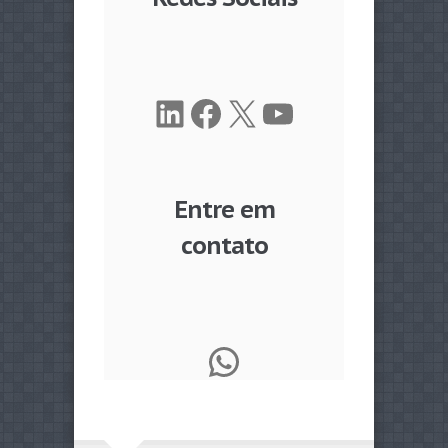
LinkedIn
Facebook
X
Youtube
Entre em
contato
WhatsApp