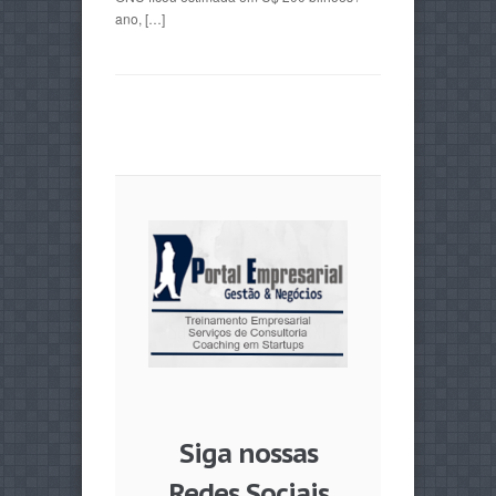
ano, […]
Siga nossas
Redes Sociais