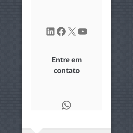
LinkedIn
Facebook
X
Youtube
Entre em
contato
WhatsApp