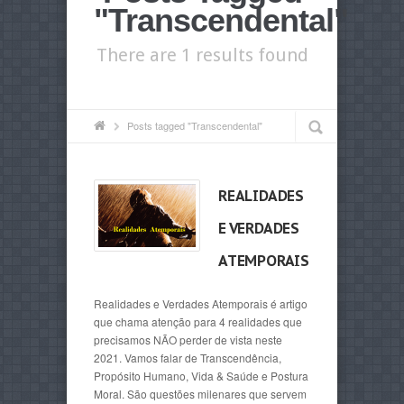
"Transcendental"
There are 1 results found
Posts tagged "Transcendental"
REALIDADES
E VERDADES
ATEMPORAIS
Realidades e Verdades Atemporais é artigo
que chama atenção para 4 realidades que
precisamos NÃO perder de vista neste
2021. Vamos falar de Transcendência,
Propósito Humano, Vida & Saúde e Postura
Moral. São questões milenares que servem