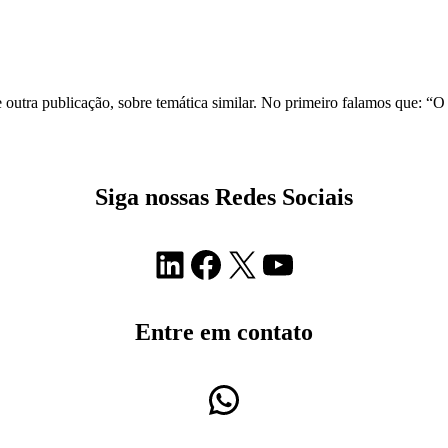
tra publicação, sobre temática similar. No primeiro falamos que: “O a
Siga nossas Redes Sociais
LinkedIn
Facebook
X
Youtube
Entre em contato
WhatsApp