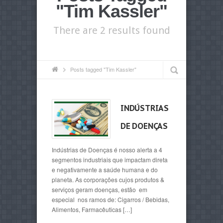
"Tim Kassler"
There are 2 results found
Posts tagged "Tim Kassler"
INDÚSTRIAS
DE DOENÇAS
Indústrias de Doenças é nosso alerta a 4
segmentos industriais que impactam direta
e negativamente a saúde humana e do
planeta. As corporações cujos produtos &
serviços geram doenças, estão em
especial nos ramos de: Cigarros / Bebidas,
Alimentos, Farmacêuticas […]