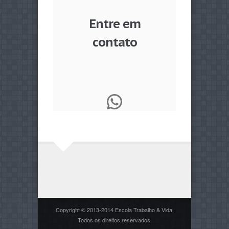
Entre em
contato
WhatsApp
Copyright © 2013-2014 Escola Trabalho & Vida.
Todos os direitos reservados.