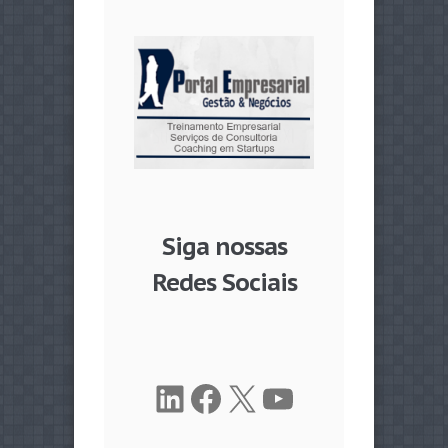
Siga nossas
Redes Sociais
LinkedIn
Facebook
X
Youtube