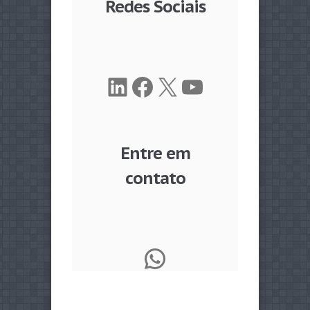
Redes Sociais
LinkedIn
Facebook
X
Youtube
Entre em
contato
WhatsApp