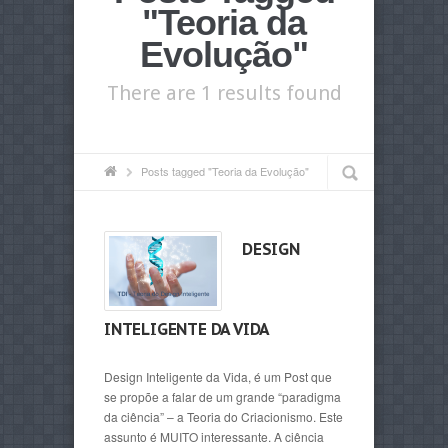
"Teoria da
Evolução"
There are 1 results found
Posts tagged "Teoria da Evolução"
DESIGN
INTELIGENTE DA VIDA
Design Inteligente da Vida, é um Post que
se propõe a falar de um grande “paradigma
da ciência” – a Teoria do Criacionismo. Este
assunto é MUITO interessante. A ciência