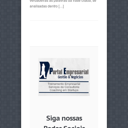
verdadeiras as palavras da frase citada, se
analisadas dentro […]
Siga nossas