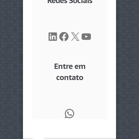
Redes Sociais
LinkedIn
Facebook
X
Youtube
Entre em
contato
WhatsApp