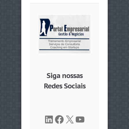
Siga nossas
Redes Sociais
LinkedIn
Facebook
X
Youtube