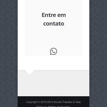
Entre em
contato
WhatsApp
Copyright © 2013-2014 Escola Trabalho & Vida.
Todos os direitos reservados.