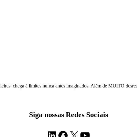
sileiras, chega à limites nunca antes imaginados. Além de MUITO desres
Siga nossas Redes Sociais
LinkedIn
Facebook
X
Youtube