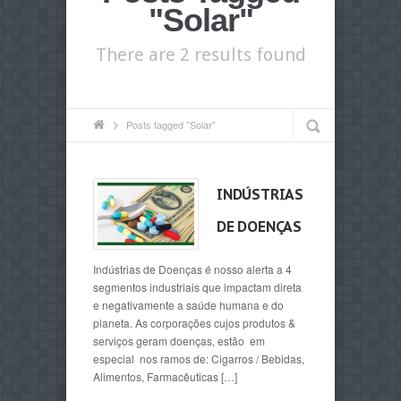
"Solar"
There are 2 results found
Posts tagged "Solar"
INDÚSTRIAS
DE DOENÇAS
Indústrias de Doenças é nosso alerta a 4
segmentos industriais que impactam direta
e negativamente a saúde humana e do
planeta. As corporações cujos produtos &
serviços geram doenças, estão em
especial nos ramos de: Cigarros / Bebidas,
Alimentos, Farmacêuticas […]