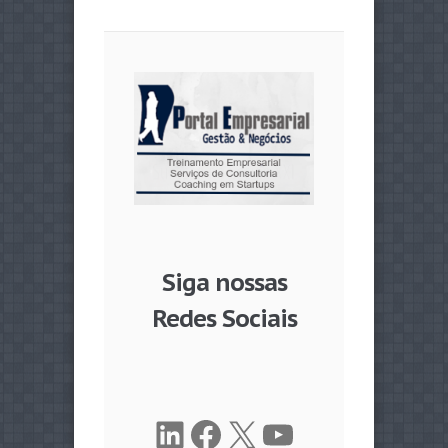
Siga nossas
Redes Sociais
LinkedIn
Facebook
X
Youtube