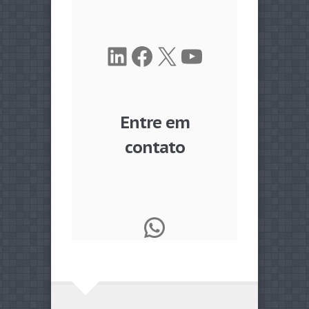
LinkedIn
Facebook
X
Youtube
Entre em
contato
WhatsApp