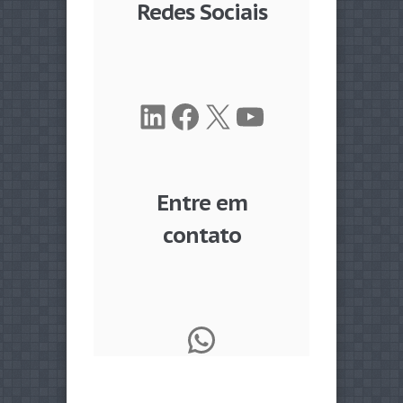
Redes Sociais
LinkedIn
Facebook
X
Youtube
Entre em
contato
WhatsApp