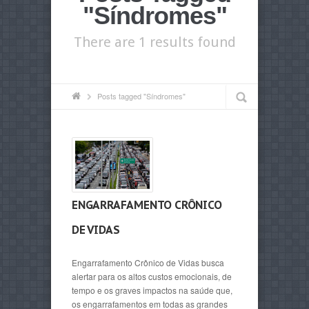
"Síndromes"
There are 1 results found
Posts tagged "Síndromes"
ENGARRAFAMENTO CRÔNICO
DE VIDAS
Engarrafamento Crônico de Vidas busca
alertar para os altos custos emocionais, de
tempo e os graves impactos na saúde que,
os engarrafamentos em todas as grandes