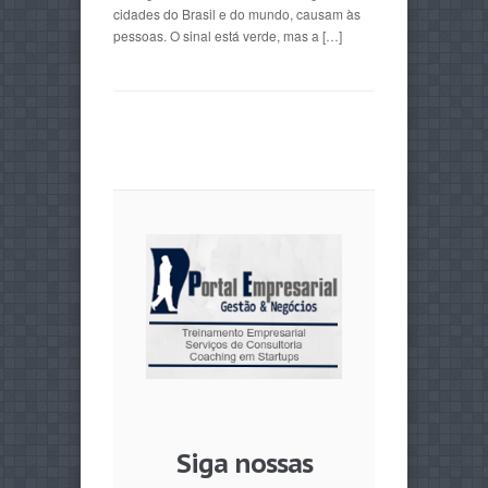
cidades do Brasil e do mundo, causam às
pessoas. O sinal está verde, mas a […]
Siga nossas