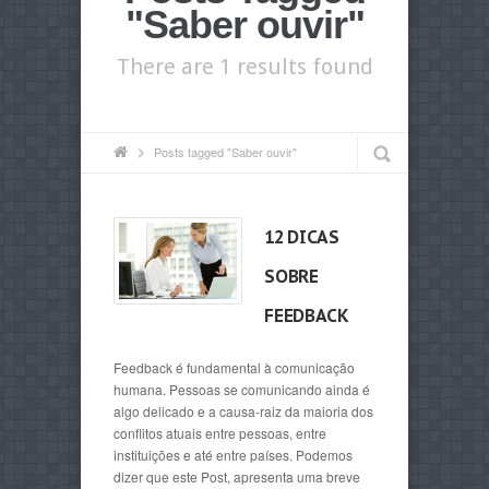
"Saber ouvir"
There are 1 results found
Posts tagged "Saber ouvir"
12 DICAS
SOBRE
FEEDBACK
Feedback é fundamental à comunicação
humana. Pessoas se comunicando ainda é
algo delicado e a causa-raiz da maioria dos
conflitos atuais entre pessoas, entre
instituições e até entre países. Podemos
dizer que este Post, apresenta uma breve