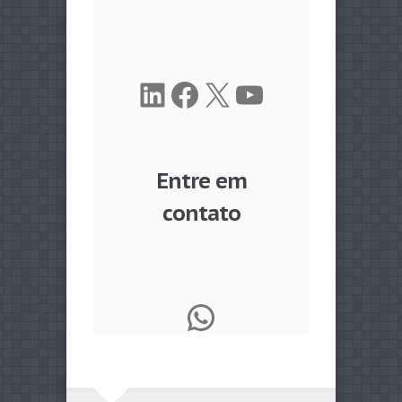
LinkedIn
Facebook
X
Youtube
Entre em
contato
WhatsApp