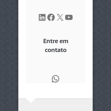
LinkedIn
Facebook
X
Youtube
Entre em
contato
WhatsApp