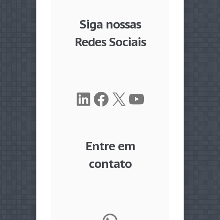
Siga nossas
Redes Sociais
LinkedIn
Facebook
X
Youtube
Entre em
contato