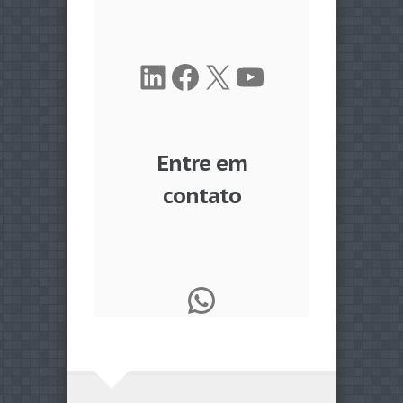
LinkedIn
Facebook
X
Youtube
Entre em
contato
WhatsApp