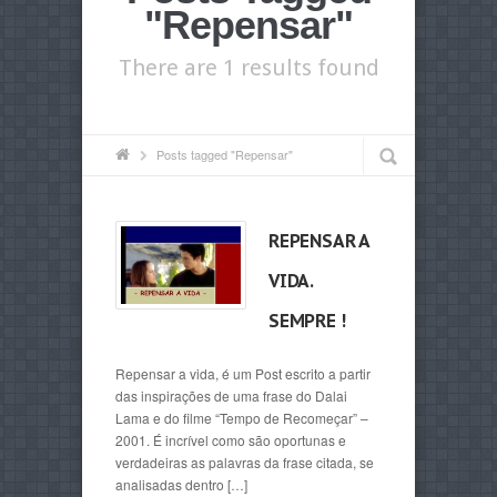
"Repensar"
There are 1 results found
Posts tagged "Repensar"
REPENSAR A
VIDA.
SEMPRE !
Repensar a vida, é um Post escrito a partir
das inspirações de uma frase do Dalai
Lama e do filme “Tempo de Recomeçar” –
2001. É incrível como são oportunas e
verdadeiras as palavras da frase citada, se
analisadas dentro […]