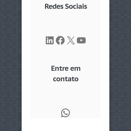
Redes Sociais
LinkedIn
Facebook
X
Youtube
Entre em
contato
WhatsApp