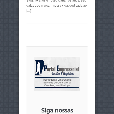
Blog: 10 anos e nosso Canal: 08 anos. São
datas que marcam nossa vida, dedicada ao
[…]
Siga nossas