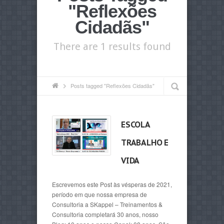
"Reflexões
Cidadãs"
There are 1 results found
Posts tagged "Reflexões Cidadãs"
ESCOLA
TRABALHO E
VIDA
Escrevemos este Post às vésperas de 2021,
período em que nossa empresa de
Consultoria a SKappel – Treinamentos &
Consultoria completará 30 anos, nosso