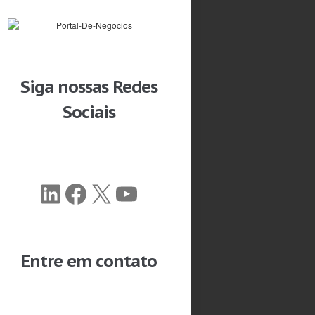
Siga nossas Redes
Sociais
LinkedIn
Facebook
X
Youtube
Entre em contato