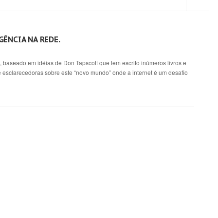
GÊNCIA NA REDE.
1, baseado em idéias de Don Tapscott que tem escrito inúmeros livros e
e esclarecedoras sobre este “novo mundo” onde a internet é um desafio