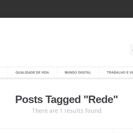
QUALIDADE DE VIDA
MUNDO DIGITAL
TRABALHO E V
Posts Tagged "Rede"
There are 1 results found