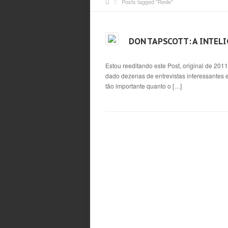
Posts tagged "Rede"
DON TAPSCOTT: A INTELI
Estou reeditando este Post, original de 201
dado dezenas de entrevistas interessantes 
tão importante quanto o […]