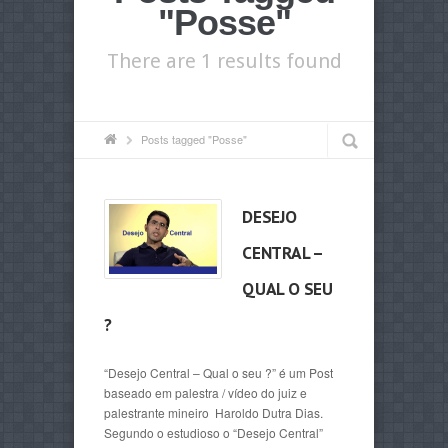
"Posse"
There are 1 results found
Posts tagged "Posse"
DESEJO
CENTRAL –
QUAL O SEU
?
“Desejo Central – Qual o seu ?” é um Post
baseado em palestra / vídeo do juiz e
palestrante mineiro Haroldo Dutra Dias.
Segundo o estudioso o “Desejo Central”