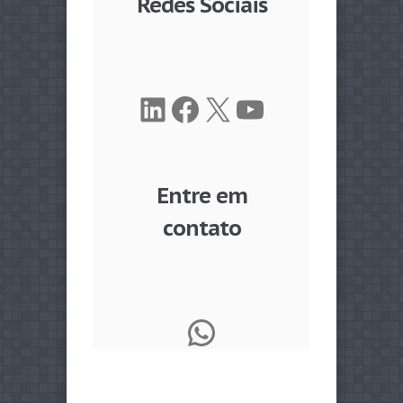
Redes Sociais
LinkedIn
Facebook
X
Youtube
Entre em
contato
WhatsApp