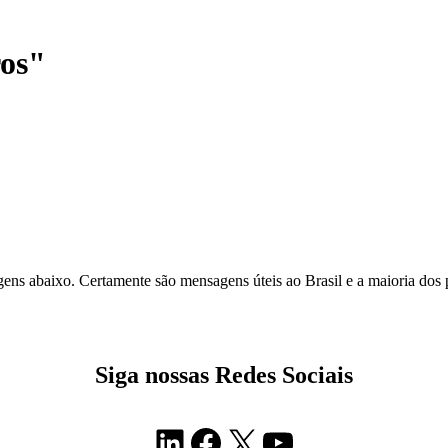
ros"
ens abaixo. Certamente são mensagens úteis ao Brasil e a maioria dos
Siga nossas Redes Sociais
LinkedIn
Facebook
X
Youtube