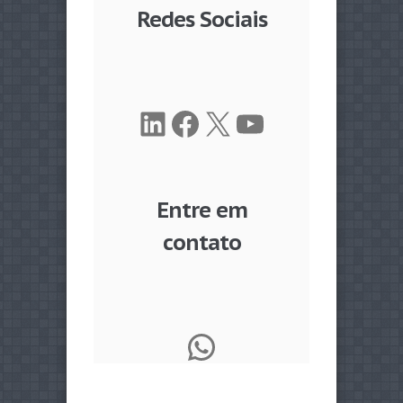
Redes Sociais
LinkedIn
Facebook
X
Youtube
Entre em
contato
WhatsApp