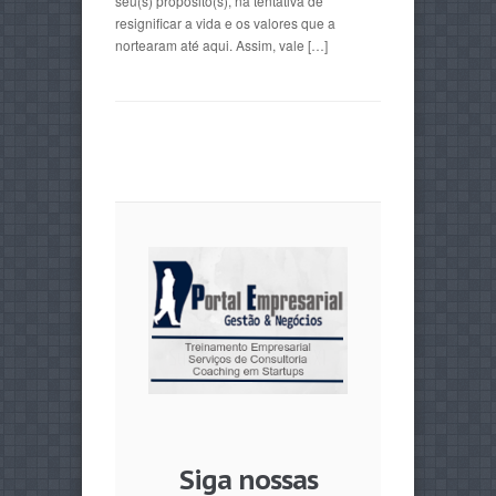
seu(s) propósito(s), na tentativa de
resignificar a vida e os valores que a
nortearam até aqui. Assim, vale […]
Siga nossas