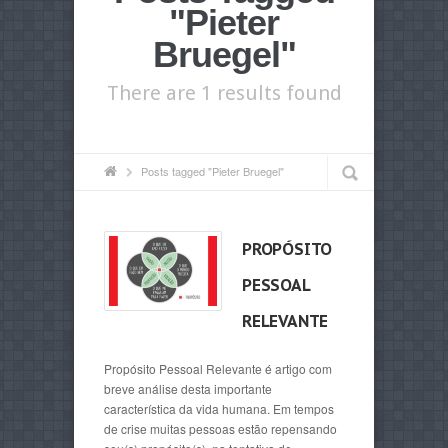
"Pieter
Bruegel"
There are 1 results found
Posts tagged "Pieter Bruegel"
PROPÓSITO
PESSOAL
RELEVANTE
Propósito Pessoal Relevante é artigo com
breve análise desta importante
característica da vida humana. Em tempos
de crise muitas pessoas estão repensando