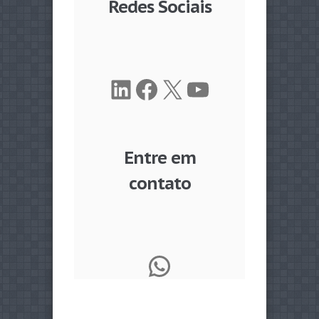
Redes Sociais
LinkedIn
Facebook
X
Youtube
Entre em
contato
WhatsApp