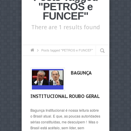
"PETROS e
FUNCEF"
There are 1 results found
Posts tagged "PETROS e FUNCEF"
BAGUNÇA
INSTITUCIONAL. ROUBO GERAL
Bagunça Institucional é nossa leitura sobre
o Brasil atual. E que, as poucas autoridades
sérias constituídas, me desculpem ! Mas o
Brasil está acéfalo, sem líder, sem