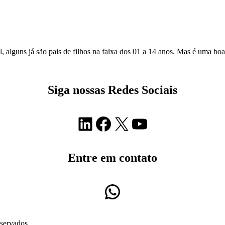
ral, alguns já são pais de filhos na faixa dos 01 a 14 anos. Mas é uma
Siga nossas Redes Sociais
LinkedIn
Facebook
X
Youtube
Entre em contato
WhatsApp
servados.