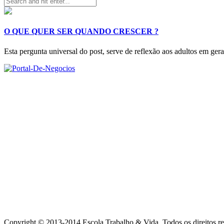
O QUE QUER SER QUANDO CRESCER ?
Esta pergunta universal do post, serve de reflexão aos adultos em ge
Copyright © 2013-2014 Escola Trabalho & Vida. Todos os direitos re