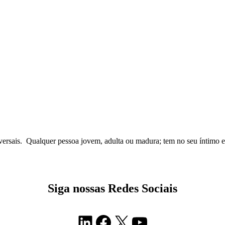
sais. Qualquer pessoa jovem, adulta ou madura; tem no seu íntimo est
Siga nossas Redes Sociais
LinkedIn
Facebook
X
Youtube