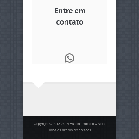
Entre em
contato
WhatsApp
Copyright © 2013-2014 Escola Trabalho & Vida.
Todos os direitos reservados.