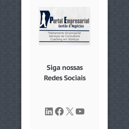
Siga nossas
Redes Sociais
LinkedIn
Facebook
X
Youtube