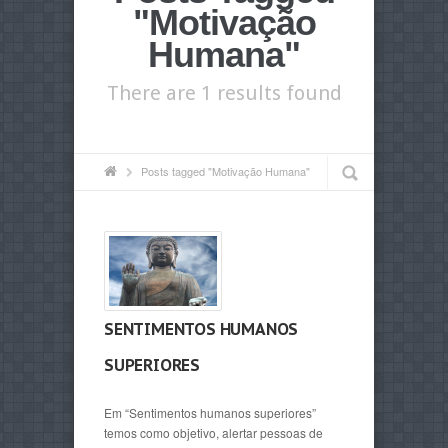
"Motivação
Humana"
There are 1 results found
Posts tagged "Motivação Humana"
SENTIMENTOS HUMANOS
SUPERIORES
Em “Sentimentos humanos superiores”
temos como objetivo, alertar pessoas de