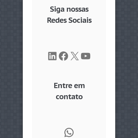
Siga nossas
Redes Sociais
LinkedIn
Facebook
X
Youtube
Entre em
contato
WhatsApp