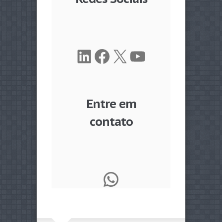
LinkedIn
Facebook
X
Youtube
Entre em
contato
WhatsApp