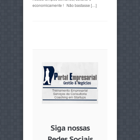
economicamente ! Não bastasse […]
Siga nossas
Redes Sociais