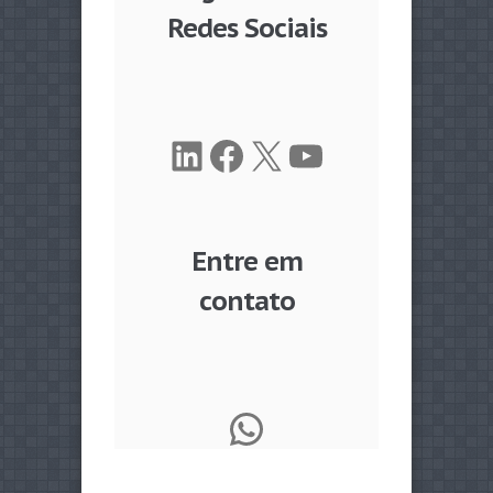
Redes Sociais
LinkedIn
Facebook
X
Youtube
Entre em
contato
WhatsApp