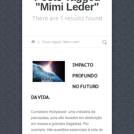
"Mimi Leder"
There are 1 results found
Posts tagged "Mimi Leder"
IMPACTO
PROFUNDO
NO FUTURO
DA VIDA.
Considero Hollywood uma indústria de
psicopatas, pois são focados em destruição
em massa e grandes tragédias. Por
exemplo, três questões essenciais à vida do