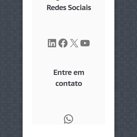
Redes Sociais
LinkedIn
Facebook
X
Youtube
Entre em
contato
WhatsApp