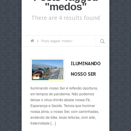
"medos"
There are 4 results found
Posts tagged "medos"
ILUMINANDO
NOSSO SER
Iluminando nosso Ser é reflexão oportuna,
em tempos de pandemia. Não podemos
deixar o vírus chinês abalar nossa Fé,
Esperança e Saúde. Temos que iluminar
nossa alma, o nosso Ser, com caminhadas,
andando de bike, boas leituras, com arte,
fraternidade […]