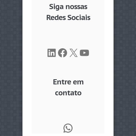
Siga nossas
Redes Sociais
LinkedIn
Facebook
X
Youtube
Entre em
contato
WhatsApp