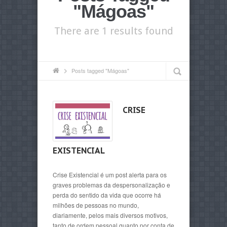
"Mágoas"
There are 1 results found
Posts tagged "Mágoas"
CRISE
EXISTENCIAL
Crise Existencial é um post alerta para os
graves problemas da despersonalização e
perda do sentido da vida que ocorre há
milhões de pessoas no mundo,
diariamente, pelos mais diversos motivos,
tanto de ordem pessoal quanto por conta de