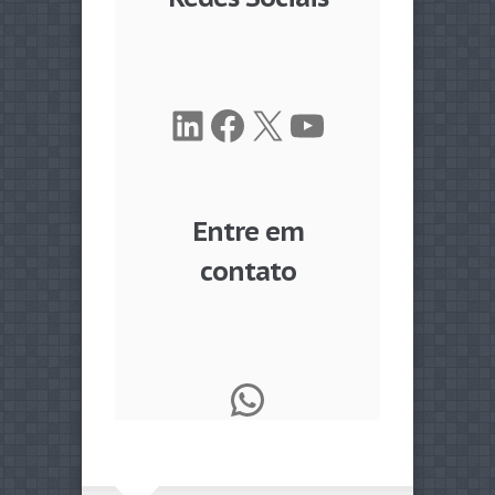
LinkedIn
Facebook
X
Youtube
Entre em
contato
WhatsApp