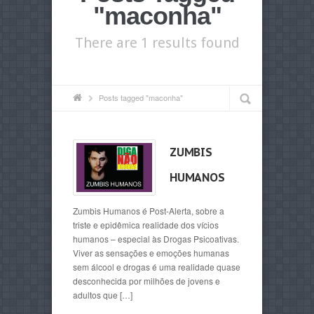
"maconha"
There are 1 results found
Posts tagged "maconha"
ZUMBIS
HUMANOS
Zumbis Humanos é Post-Alerta, sobre a
triste e epidêmica realidade dos vícios
humanos – especial às Drogas Psicoativas.
Viver as sensações e emoções humanas
sem álcool e drogas é uma realidade quase
desconhecida por milhões de jovens e
adultos que […]