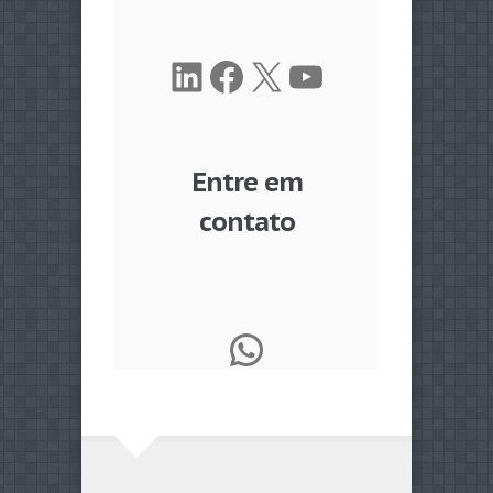
LinkedIn
Facebook
X
Youtube
Entre em
contato
WhatsApp