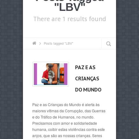
"LBV"
There are 1 results found
Posts tagged "LBV"
PAZ E AS
CRIANÇAS
DO MUNDO
Paz e as Crianças do Mundo é alerta às
maiores vítimas da Corrupção, das Guerras
e do Tráfico de Humanos, no mundo.
Precisamos com amor e solidariedade
humana, coibir estas violências contra este
anjos, que são as nossas crianças. Seres