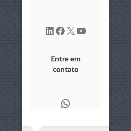
LinkedIn
Facebook
X
Youtube
Entre em
contato
WhatsApp