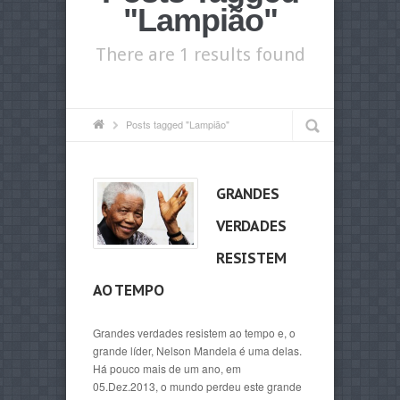
"Lampião"
There are 1 results found
Posts tagged "Lampião"
GRANDES
VERDADES
RESISTEM
AO TEMPO
Grandes verdades resistem ao tempo e, o
grande líder, Nelson Mandela é uma delas.
Há pouco mais de um ano, em
05.Dez.2013, o mundo perdeu este grande