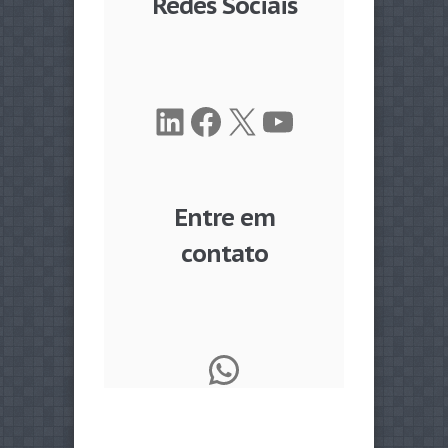
Redes Sociais
LinkedIn
Facebook
X
Youtube
Entre em
contato
WhatsApp