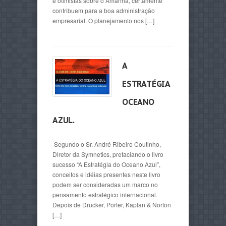
e otimistas sobre o Amanhã, certamente
contribuem para a boa administração
empresarial. O planejamento nos […]
A
ESTRATÉGIA
OCEANO
AZUL.
Segundo o Sr. André Ribeiro Coutinho,
Diretor da Symnetics, prefaciando o livro
sucesso “A Estratégia do Oceano Azul”,
conceitos e idéias presentes neste livro
podem ser consideradas um marco no
pensamento estratégico internacional.
Depois de Drucker, Porter, Kaplan & Norton
[…]