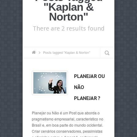
"Kaplan &
Norton"
There are 2 results found
Posts tagged "Kaplan & Norton"
PLANEJAR OU
NÃO
PLANEJAR ?
Planejar ou Não é um Post que aborda o
pragmatismo empresarial, característico no
Brasil e, em boa parte do mundo ocidental.
Criar cenários conservadores, pessimistas