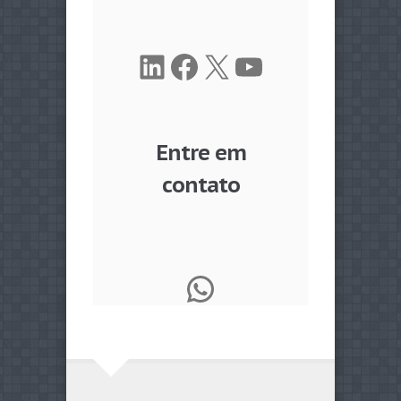
LinkedIn
Facebook
X
Youtube
Entre em
contato
WhatsApp