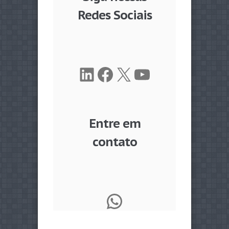
Redes Sociais
LinkedIn
Facebook
X
Youtube
Entre em
contato
WhatsApp