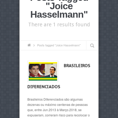
"Joice
Hasselmann"
There are 1 results found
Posts tagged "Joice Hasselmann"
BRASILEIROS
DIFERENCIADOS
Brasileiros Diferenciados são algumas
dezenas ou máximo centenas de pessoas
que, entre Jun.2013 à Março.2018, se
expuseram, correram risco para recolocar o