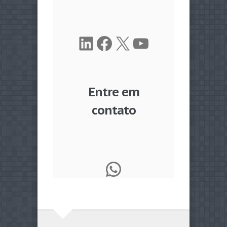
LinkedIn
Facebook
X
Youtube
Entre em
contato
WhatsApp