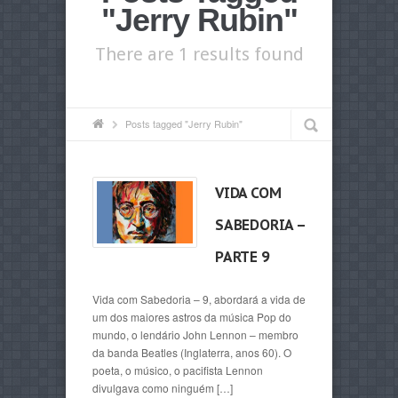
"Jerry Rubin"
There are 1 results found
Posts tagged "Jerry Rubin"
VIDA COM
SABEDORIA –
PARTE 9
Vida com Sabedoria – 9, abordará a vida de
um dos maiores astros da música Pop do
mundo, o lendário John Lennon – membro
da banda Beatles (Inglaterra, anos 60). O
poeta, o músico, o pacifista Lennon
divulgava como ninguém […]