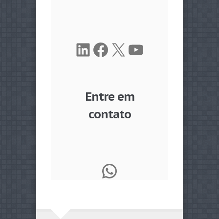
LinkedIn
Facebook
X
Youtube
Entre em
contato
WhatsApp