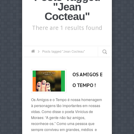
"Jean
Cocteau"
There are 1 results found
Posts tagged "Jean Cocteau"
OS AMIGOS E
O TEMPO !
Os Amigos e o Tempo é nossa homenagem
à personagens tão importantes em nossas
vidas. Como disse o poeta Vinicius de
Moraes: “A gente não faz amigos,
reconhece-os.” Como uma pessoa que
sempre conviveu em grandes, médios e