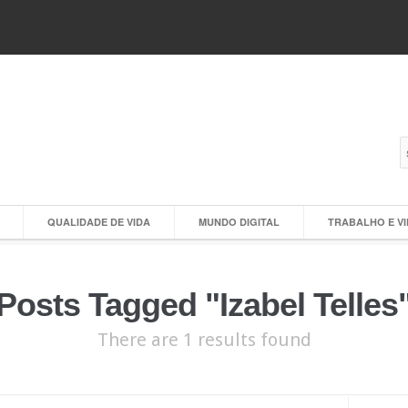
QUALIDADE DE VIDA
MUNDO DIGITAL
TRABALHO E V
Posts Tagged "Izabel Telles
There are 1 results found