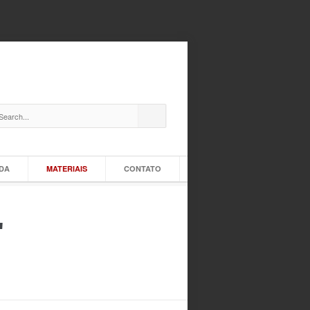
IDA
MATERIAIS
CONTATO
"