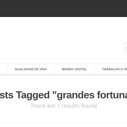
QUALIDADE DE VIDA
MUNDO DIGITAL
TRABALHO E V
sts Tagged "grandes fortun
There are 1 results found