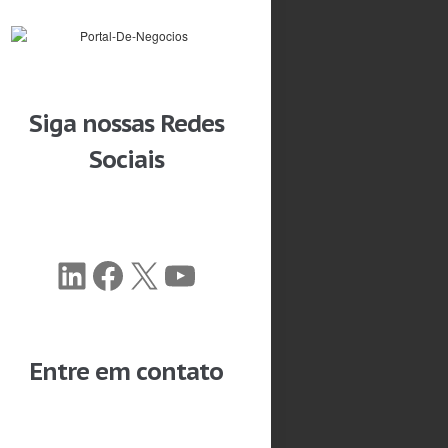
Siga nossas Redes
Sociais
LinkedIn
Facebook
X
Youtube
Entre em contato