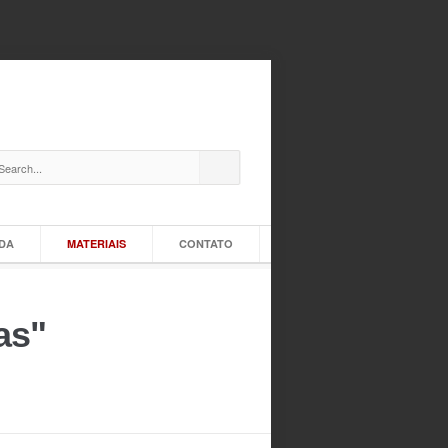
IDA
MATERIAIS
CONTATO
as"