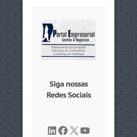
Siga nossas
Redes Sociais
LinkedIn
Facebook
X
Youtube