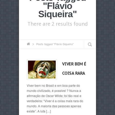
"Flávio
Siqueira"
There are 2 results found
Posts tagged "Flávio Siqueira"
VIVER BEM É
COISA RARA
Viver bem no Brasil e em boa parte do
mundo civilizado, é possível ? Nunca a
afirmação de Oscar Wilde; foi tão real e
verdadeira: “Viver é a coisa mais rara do
mundo. A maioria das pessoas apenas
existe”. A luta […]