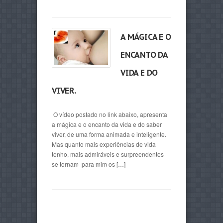
A MÁGICA E O
ENCANTO DA
VIDA E DO
VIVER.
O vídeo postado no link abaixo, apresenta
a mágica e o encanto da vida e do saber
viver, de uma forma animada e inteligente.
Mas quanto mais experiências de vida
tenho, mais admiráveis e surpreendentes
se tornam para mim os […]