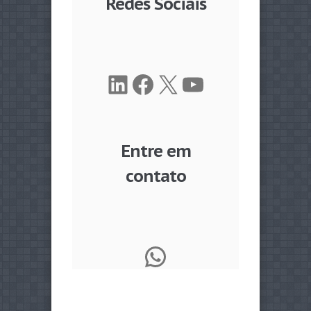
Redes Sociais
LinkedIn
Facebook
X
Youtube
Entre em
contato
WhatsApp