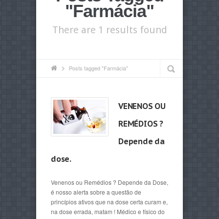
"Farmácia"
There are 1 results found
Posts tagged "Farmácia"
VENENOS OU
REMÉDIOS ?
Depende da
dose.
Venenos ou Remédios ? Depende da Dose,
é nosso alerta sobre a questão de
princípios ativos que na dose certa curam e,
na dose errada, matam ! Médico e físico do