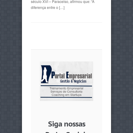
século XVI – Paracelso, afirmou que: “A
diferença entre o […]
Siga nossas