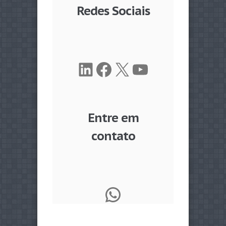
Redes Sociais
LinkedIn
Facebook
X
Youtube
Entre em
contato
WhatsApp