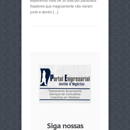
esperamos mais de 30 dias por parafusos
fixadores que magicamente não vieram
junto e dentro […]
Siga nossas