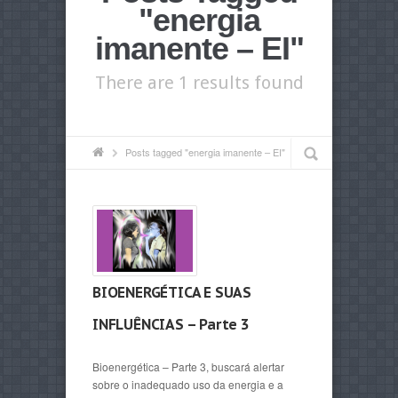
"energia
imanente – EI"
There are 1 results found
Posts tagged "energia imanente – EI"
BIOENERGÉTICA E SUAS
INFLUÊNCIAS – Parte 3
Bioenergética – Parte 3, buscará alertar
sobre o inadequado uso da energia e a