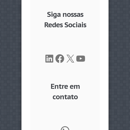
Siga nossas
Redes Sociais
LinkedIn
Facebook
X
Youtube
Entre em
contato