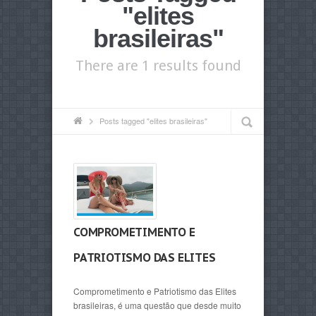
"elites
brasileiras"
There are 1 results found
Posts tagged "elites brasileiras"
COMPROMETIMENTO E
PATRIOTISMO DAS ELITES
Comprometimento e Patriotismo das Elites
brasileiras, é uma questão que desde muito