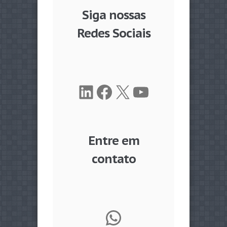
Siga nossas
Redes Sociais
LinkedIn
Facebook
X
Youtube
Entre em
contato
WhatsApp