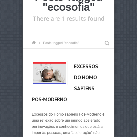
"ecosofia"
There are 1 results found
Posts tagged "ecosofia"
EXCESSOS
DO HOMO
SAPIENS
PÓS-MODERNO
Excessos do Homo sapiens Pós-Moderno é
uma reflexão sobre um mundo acelerado
em inovações e conhecimentos que está a
impor às pessoas, uma “aceleração” não-