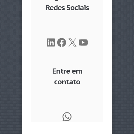
Redes Sociais
LinkedIn
Facebook
X
Youtube
Entre em
contato
WhatsApp